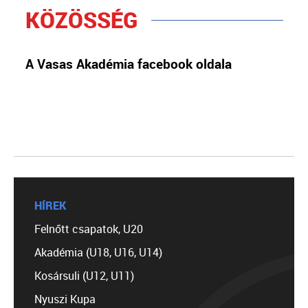
KÖZÖSSÉG
A Vasas Akadémia facebook oldala
HÍREK
Felnőtt csapatok, U20
Akadémia (U18, U16, U14)
Kosársuli (U12, U11)
Nyuszi Kupa