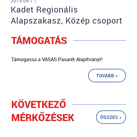
2019-04-1 |
Kadet Regionális
Alapszakasz, Közép csoport
TÁMOGATÁS
Támogassa a VASAS-Pasarét Alapítványt!
TOVÁBB »
KÖVETKEZŐ
MÉRKŐZÉSEK
ÖSSZES »