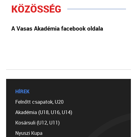
KÖZÖSSÉG
A Vasas Akadémia facebook oldala
HÍREK
Felnőtt csapatok, U20
Akadémia (U18, U16, U14)
Kosársuli (U12, U11)
Nyuszi Kupa