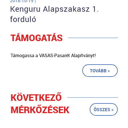
2018-10-19 |
Kenguru Alapszakasz 1.
forduló
TÁMOGATÁS
Támogassa a VASAS-Pasarét Alapítványt!
TOVÁBB »
KÖVETKEZŐ
MÉRKŐZÉSEK
ÖSSZES »