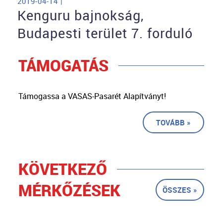
2019-04-14 |
Kenguru bajnokság,
Budapesti terület 7. forduló
TÁMOGATÁS
Támogassa a VASAS-Pasarét Alapítványt!
TOVÁBB »
KÖVETKEZŐ
MÉRKŐZÉSEK
ÖSSZES »