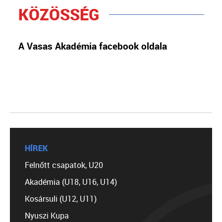
KÖZÖSSÉG
A Vasas Akadémia facebook oldala
HÍREK
Felnőtt csapatok, U20
Akadémia (U18, U16, U14)
Kosársuli (U12, U11)
Nyuszi Kupa