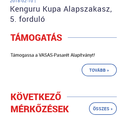
2018-02-10 |
Kenguru Kupa Alapszakasz,
5. forduló
TÁMOGATÁS
Támogassa a VASAS-Pasarét Alapítványt!
TOVÁBB »
KÖVETKEZŐ
MÉRKŐZÉSEK
ÖSSZES »