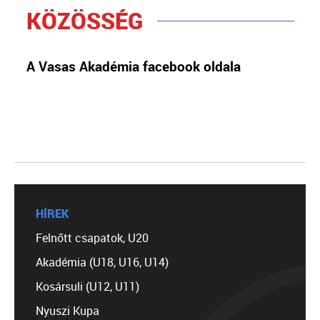
KÖZÖSSÉG
A Vasas Akadémia facebook oldala
HÍREK
Felnőtt csapatok, U20
Akadémia (U18, U16, U14)
Kosársuli (U12, U11)
Nyuszi Kupa