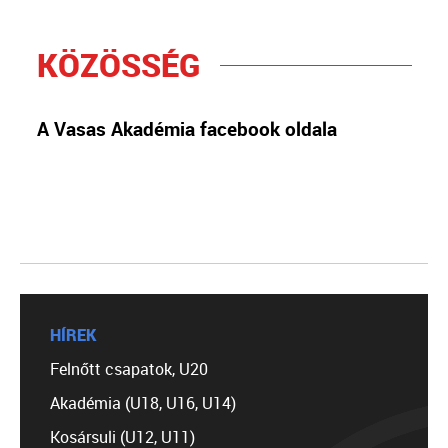
KÖZÖSSÉG
A Vasas Akadémia facebook oldala
HÍREK
Felnőtt csapatok, U20
Akadémia (U18, U16, U14)
Kosársuli (U12, U11)