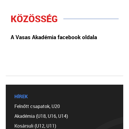
KÖZÖSSÉG
A Vasas Akadémia facebook oldala
HÍREK
Felnőtt csapatok, U20
Akadémia (U18, U16, U14)
Kosársuli (U12, U11)