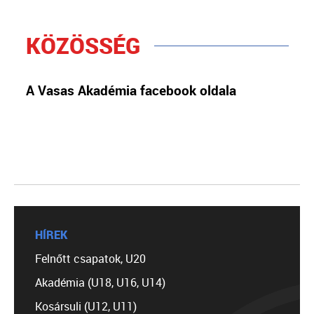
KÖZÖSSÉG
A Vasas Akadémia facebook oldala
HÍREK
Felnőtt csapatok, U20
Akadémia (U18, U16, U14)
Kosársuli (U12, U11)