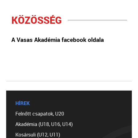
KÖZÖSSÉG
A Vasas Akadémia facebook oldala
HÍREK
Felnőtt csapatok, U20
Akadémia (U18, U16, U14)
Kosársuli (U12, U11)