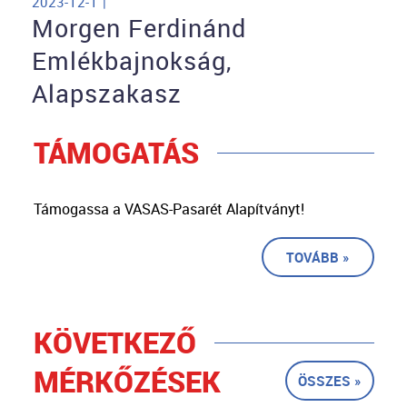
2023-12-1 |
Morgen Ferdinánd
Emlékbajnokság,
Alapszakasz
TÁMOGATÁS
Támogassa a VASAS-Pasarét Alapítványt!
TOVÁBB »
KÖVETKEZŐ
MÉRKŐZÉSEK
ÖSSZES »