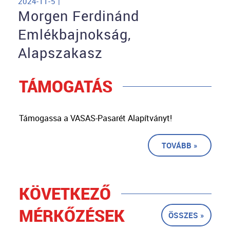
2024-11-5 |
Morgen Ferdinánd
Emlékbajnokság,
Alapszakasz
TÁMOGATÁS
Támogassa a VASAS-Pasarét Alapítványt!
TOVÁBB »
KÖVETKEZŐ
MÉRKŐZÉSEK
ÖSSZES »