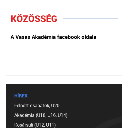
KÖZÖSSÉG
A Vasas Akadémia facebook oldala
HÍREK
Felnőtt csapatok, U20
Akadémia (U18, U16, U14)
Kosársuli (U12, U11)