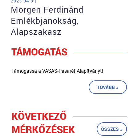
2023-04-3 |
Morgen Ferdinánd
Emlékbjanokság,
Alapszakasz
TÁMOGATÁS
Támogassa a VASAS-Pasarét Alapítványt!
TOVÁBB »
KÖVETKEZŐ
MÉRKŐZÉSEK
ÖSSZES »