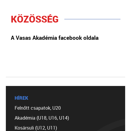
KÖZÖSSÉG
A Vasas Akadémia facebook oldala
HÍREK
Felnőtt csapatok, U20
Akadémia (U18, U16, U14)
Kosársuli (U12, U11)