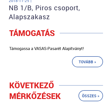
2018-11-25 |
NB 1/B, Piros csoport,
Alapszakasz
TÁMOGATÁS
Támogassa a VASAS-Pasarét Alapítványt!
TOVÁBB »
KÖVETKEZŐ
MÉRKŐZÉSEK
ÖSSZES »