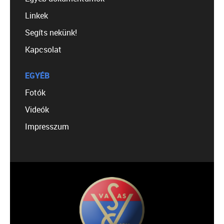
Linkek
Segíts nekünk!
Kapcsolat
EGYÉB
Fotók
Videók
Impresszum