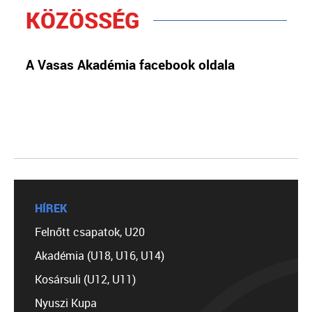
KÖZÖSSÉG
A Vasas Akadémia facebook oldala
HÍREK
Felnőtt csapatok, U20
Akadémia (U18, U16, U14)
Kosársuli (U12, U11)
Nyuszi Kupa