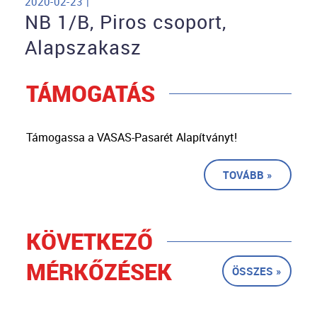
2020-02-23 |
NB 1/B, Piros csoport,
Alapszakasz
TÁMOGATÁS
Támogassa a VASAS-Pasarét Alapítványt!
TOVÁBB »
KÖVETKEZŐ
MÉRKŐZÉSEK
ÖSSZES »