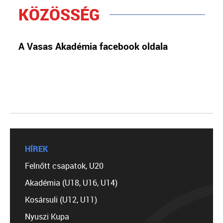
KÖZÖSSÉG
A Vasas Akadémia facebook oldala
HÍREK
Felnőtt csapatok, U20
Akadémia (U18, U16, U14)
Kosársuli (U12, U11)
Nyuszi Kupa