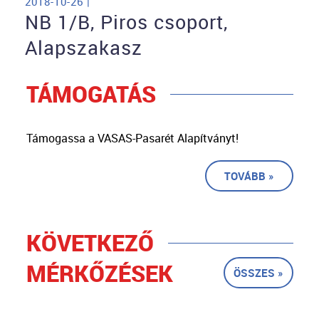
2018-10-26 |
NB 1/B, Piros csoport,
Alapszakasz
TÁMOGATÁS
Támogassa a VASAS-Pasarét Alapítványt!
TOVÁBB »
KÖVETKEZŐ
MÉRKŐZÉSEK
ÖSSZES »