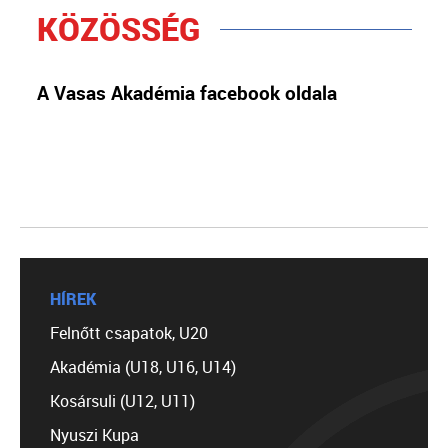
KÖZÖSSÉG
A Vasas Akadémia facebook oldala
HÍREK
Felnőtt csapatok, U20
Akadémia (U18, U16, U14)
Kosársuli (U12, U11)
Nyuszi Kupa