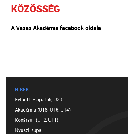
KÖZÖSSÉG
A Vasas Akadémia facebook oldala
HÍREK
Felnőtt csapatok, U20
Akadémia (U18, U16, U14)
Kosársuli (U12, U11)
Nyuszi Kupa