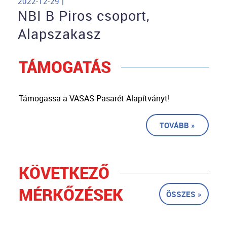
2022-12-29 |
NBI B Piros csoport,
Alapszakasz
TÁMOGATÁS
Támogassa a VASAS-Pasarét Alapítványt!
TOVÁBB »
KÖVETKEZŐ
MÉRKŐZÉSEK
ÖSSZES »