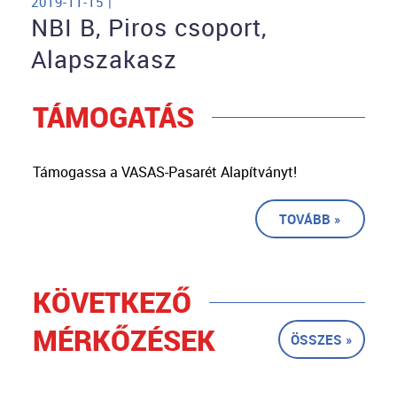
2019-11-15 |
NBI B, Piros csoport,
Alapszakasz
TÁMOGATÁS
Támogassa a VASAS-Pasarét Alapítványt!
TOVÁBB »
KÖVETKEZŐ
MÉRKŐZÉSEK
ÖSSZES »