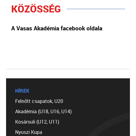
KÖZÖSSÉG
A Vasas Akadémia facebook oldala
HÍREK
Felnőtt csapatok, U20
Akadémia (U18, U16, U14)
Kosársuli (U12, U11)
Nyuszi Kupa