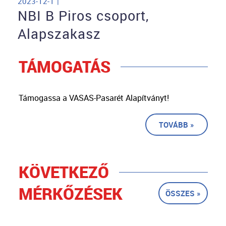
2023-12-1 |
NBI B Piros csoport,
Alapszakasz
TÁMOGATÁS
Támogassa a VASAS-Pasarét Alapítványt!
TOVÁBB »
KÖVETKEZŐ
MÉRKŐZÉSEK
ÖSSZES »