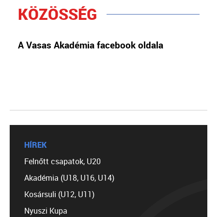
KÖZÖSSÉG
A Vasas Akadémia facebook oldala
HÍREK
Felnőtt csapatok, U20
Akadémia (U18, U16, U14)
Kosársuli (U12, U11)
Nyuszi Kupa