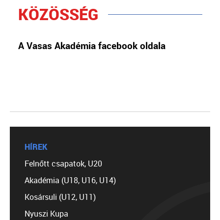
KÖZÖSSÉG
A Vasas Akadémia facebook oldala
HÍREK
Felnőtt csapatok, U20
Akadémia (U18, U16, U14)
Kosársuli (U12, U11)
Nyuszi Kupa