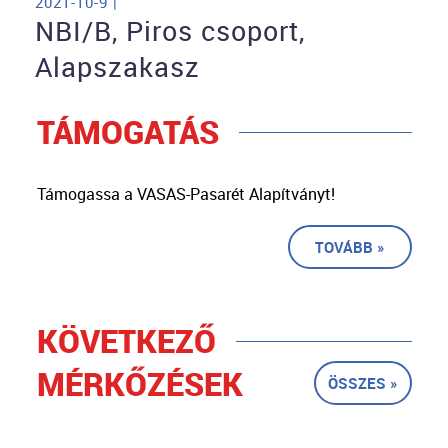
2021-10-9 |
NBI/B, Piros csoport,
Alapszakasz
TÁMOGATÁS
Támogassa a VASAS-Pasarét Alapítványt!
TOVÁBB »
KÖVETKEZŐ
MÉRKŐZÉSEK
ÖSSZES »