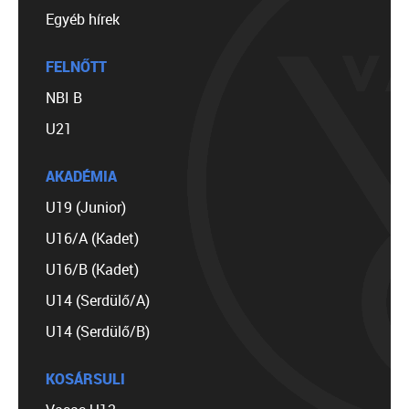
Egyéb hírek
FELNŐTT
NBI B
U21
AKADÉMIA
U19 (Junior)
U16/A (Kadet)
U16/B (Kadet)
U14 (Serdülő/A)
U14 (Serdülő/B)
KOSÁRSULI