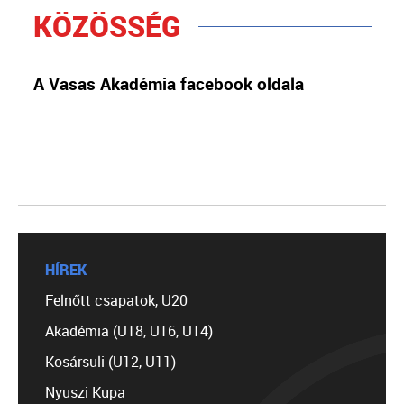
KÖZÖSSÉG
A Vasas Akadémia facebook oldala
HÍREK
Felnőtt csapatok, U20
Akadémia (U18, U16, U14)
Kosársuli (U12, U11)
Nyuszi Kupa