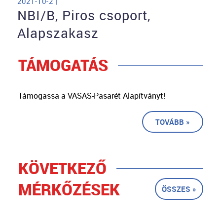
2021-10-2 |
NBI/B, Piros csoport,
Alapszakasz
TÁMOGATÁS
Támogassa a VASAS-Pasarét Alapítványt!
TOVÁBB »
KÖVETKEZŐ
MÉRKŐZÉSEK
ÖSSZES »