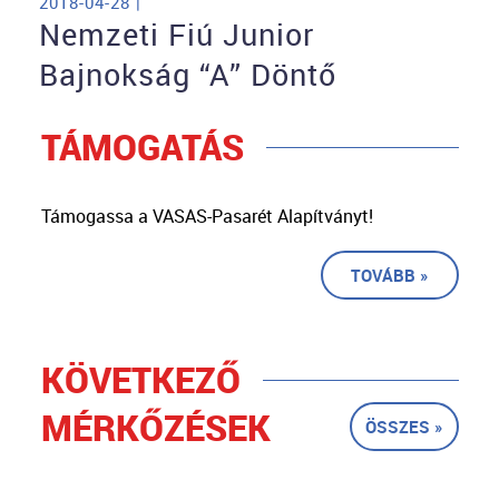
2018-04-28 |
Nemzeti Fiú Junior
Bajnokság “A” Döntő
TÁMOGATÁS
Támogassa a VASAS-Pasarét Alapítványt!
TOVÁBB »
KÖVETKEZŐ
MÉRKŐZÉSEK
ÖSSZES »