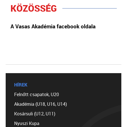
KÖZÖSSÉG
A Vasas Akadémia facebook oldala
HÍREK
Felnőtt csapatok, U20
Akadémia (U18, U16, U14)
Kosársuli (U12, U11)
Nyuszi Kupa