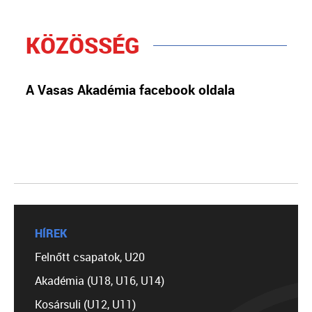
KÖZÖSSÉG
A Vasas Akadémia facebook oldala
HÍREK
Felnőtt csapatok, U20
Akadémia (U18, U16, U14)
Kosársuli (U12, U11)