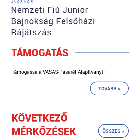
2020-02-8 |
Nemzeti Fiú Junior
Bajnokság Felsőházi
Rájátszás
TÁMOGATÁS
Támogassa a VASAS-Pasarét Alapítványt!
TOVÁBB »
KÖVETKEZŐ
MÉRKŐZÉSEK
ÖSSZES »