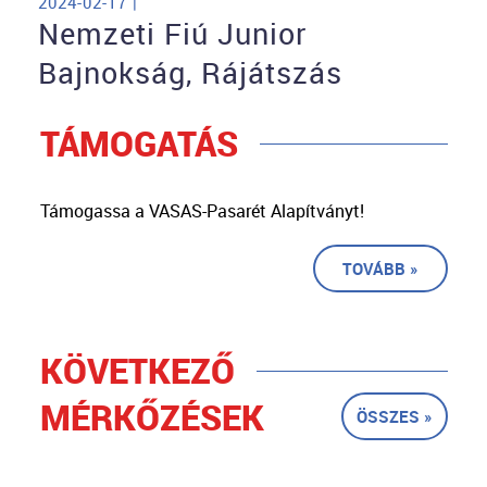
2024-02-17 |
Nemzeti Fiú Junior
Bajnokság, Rájátszás
TÁMOGATÁS
Támogassa a VASAS-Pasarét Alapítványt!
TOVÁBB »
KÖVETKEZŐ
MÉRKŐZÉSEK
ÖSSZES »