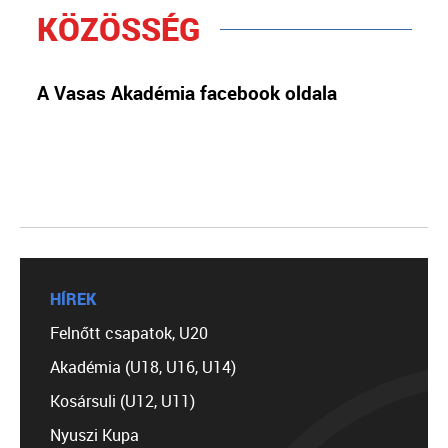
KÖZÖSSÉG
A Vasas Akadémia facebook oldala
HÍREK
Felnőtt csapatok, U20
Akadémia (U18, U16, U14)
Kosársuli (U12, U11)
Nyuszi Kupa