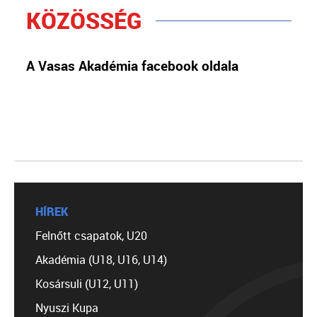
KÖZÖSSÉG
A Vasas Akadémia facebook oldala
HÍREK
Felnőtt csapatok, U20
Akadémia (U18, U16, U14)
Kosársuli (U12, U11)
Nyuszi Kupa