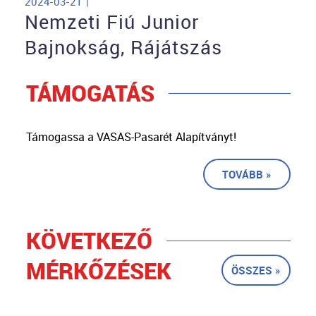
2024-03-21 |
Nemzeti Fiú Junior
Bajnokság, Rájátszás
TÁMOGATÁS
Támogassa a VASAS-Pasarét Alapítványt!
TOVÁBB »
KÖVETKEZŐ
MÉRKŐZÉSEK
ÖSSZES »