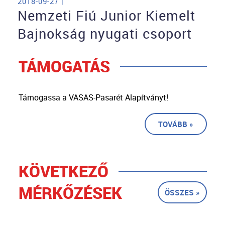
2018-09-27 |
Nemzeti Fiú Junior Kiemelt
Bajnokság nyugati csoport
TÁMOGATÁS
Támogassa a VASAS-Pasarét Alapítványt!
TOVÁBB »
KÖVETKEZŐ
MÉRKŐZÉSEK
ÖSSZES »