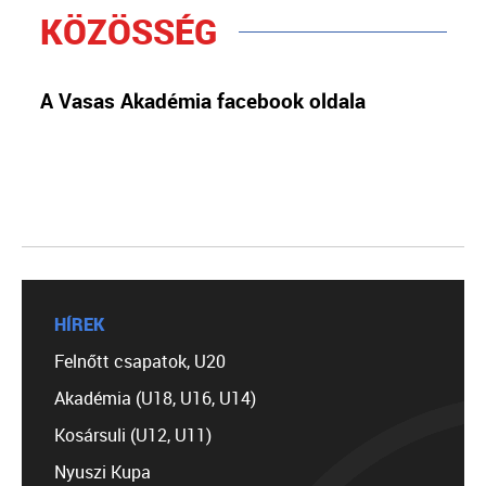
KÖZÖSSÉG
A Vasas Akadémia facebook oldala
HÍREK
Felnőtt csapatok, U20
Akadémia (U18, U16, U14)
Kosársuli (U12, U11)
Nyuszi Kupa