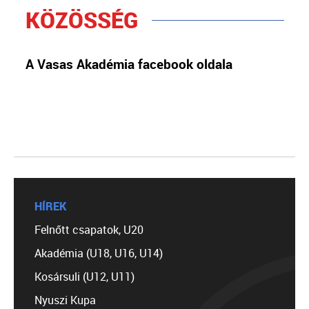
KÖZÖSSÉG
A Vasas Akadémia facebook oldala
HÍREK
Felnőtt csapatok, U20
Akadémia (U18, U16, U14)
Kosársuli (U12, U11)
Nyuszi Kupa