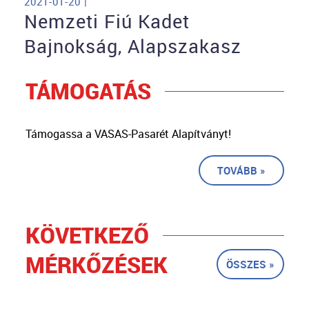
2021-01-20 |
Nemzeti Fiú Kadet
Bajnokság, Alapszakasz
TÁMOGATÁS
Támogassa a VASAS-Pasarét Alapítványt!
TOVÁBB »
KÖVETKEZŐ
MÉRKŐZÉSEK
ÖSSZES »