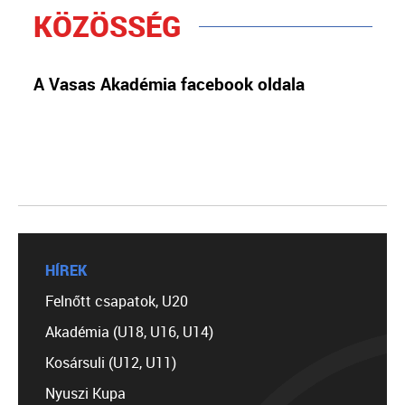
KÖZÖSSÉG
A Vasas Akadémia facebook oldala
HÍREK
Felnőtt csapatok, U20
Akadémia (U18, U16, U14)
Kosársuli (U12, U11)
Nyuszi Kupa