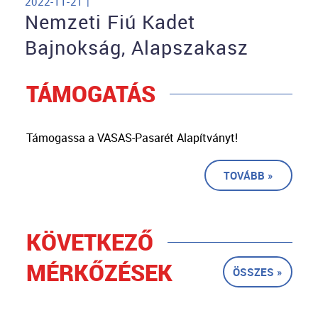
2022-11-21 |
Nemzeti Fiú Kadet
Bajnokság, Alapszakasz
TÁMOGATÁS
Támogassa a VASAS-Pasarét Alapítványt!
TOVÁBB »
KÖVETKEZŐ
MÉRKŐZÉSEK
ÖSSZES »