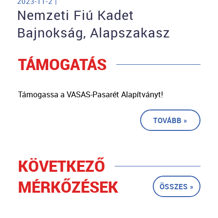
2023-11-2 |
Nemzeti Fiú Kadet
Bajnokság, Alapszakasz
TÁMOGATÁS
Támogassa a VASAS-Pasarét Alapítványt!
TOVÁBB »
KÖVETKEZŐ
MÉRKŐZÉSEK
ÖSSZES »