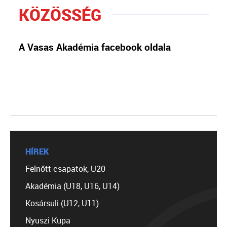
KÖZÖSSÉG
A Vasas Akadémia facebook oldala
HÍREK
Felnőtt csapatok, U20
Akadémia (U18, U16, U14)
Kosársuli (U12, U11)
Nyuszi Kupa