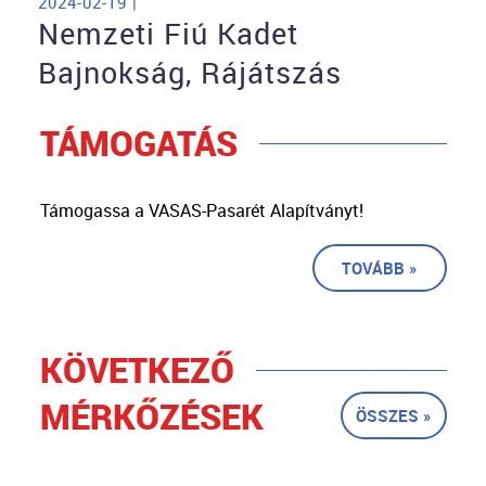
2024-02-19 |
Nemzeti Fiú Kadet
Bajnokság, Rájátszás
TÁMOGATÁS
Támogassa a VASAS-Pasarét Alapítványt!
TOVÁBB »
KÖVETKEZŐ
MÉRKŐZÉSEK
ÖSSZES »