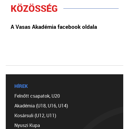
KÖZÖSSÉG
A Vasas Akadémia facebook oldala
HÍREK
Felnőtt csapatok, U20
Akadémia (U18, U16, U14)
Kosársuli (U12, U11)
Nyuszi Kupa