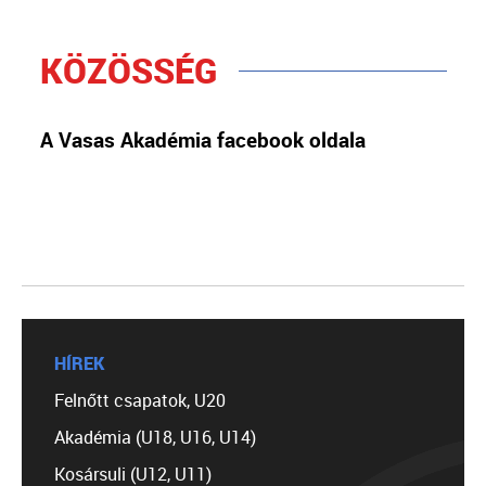
KÖZÖSSÉG
A Vasas Akadémia facebook oldala
HÍREK
Felnőtt csapatok, U20
Akadémia (U18, U16, U14)
Kosársuli (U12, U11)