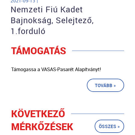
2021-09-13 |
Nemzeti Fiú Kadet
Bajnokság, Selejtező,
1.forduló
TÁMOGATÁS
Támogassa a VASAS-Pasarét Alapítványt!
TOVÁBB »
KÖVETKEZŐ
MÉRKŐZÉSEK
ÖSSZES »