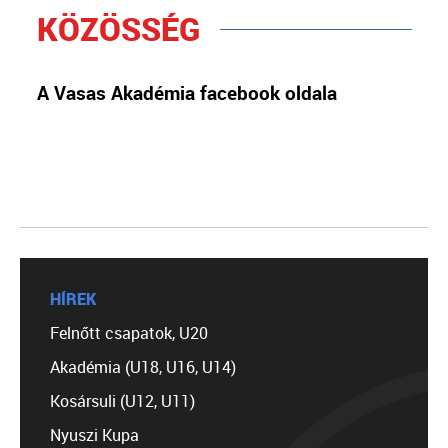
KÖZÖSSÉG
A Vasas Akadémia facebook oldala
HÍREK
Felnőtt csapatok, U20
Akadémia (U18, U16, U14)
Kosársuli (U12, U11)
Nyuszi Kupa