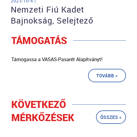
2023-10-4 |
Nemzeti Fiú Kadet
Bajnokság, Selejtező
TÁMOGATÁS
Támogassa a VASAS-Pasarét Alapítványt!
TOVÁBB »
KÖVETKEZŐ
MÉRKŐZÉSEK
ÖSSZES »