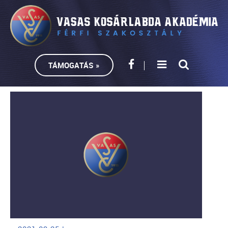
TÁMOGATÁS »