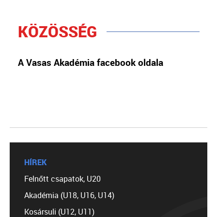
KÖZÖSSÉG
A Vasas Akadémia facebook oldala
HÍREK
Felnőtt csapatok, U20
Akadémia (U18, U16, U14)
Kosársuli (U12, U11)