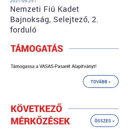
2021-09-25 |
Nemzeti Fiú Kadet
Bajnokság, Selejtező, 2.
forduló
TÁMOGATÁS
Támogassa a VASAS-Pasarét Alapítványt!
TOVÁBB »
KÖVETKEZŐ
MÉRKŐZÉSEK
ÖSSZES »