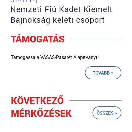
2019-11-17 |
Nemzeti Fiú Kadet Kiemelt
Bajnokság keleti csoport
TÁMOGATÁS
Támogassa a VASAS-Pasarét Alapítványt!
TOVÁBB »
KÖVETKEZŐ
MÉRKŐZÉSEK
ÖSSZES »