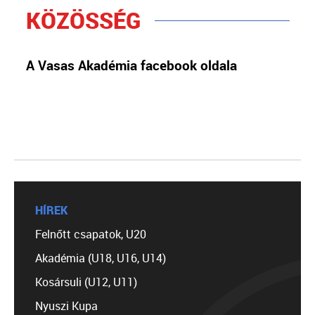
KÖZÖSSÉG
A Vasas Akadémia facebook oldala
HÍREK
Felnőtt csapatok, U20
Akadémia (U18, U16, U14)
Kosársuli (U12, U11)
Nyuszi Kupa