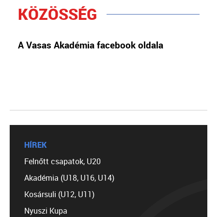
KÖZÖSSÉG
A Vasas Akadémia facebook oldala
HÍREK
Felnőtt csapatok, U20
Akadémia (U18, U16, U14)
Kosársuli (U12, U11)
Nyuszi Kupa