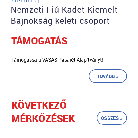
2019-10-13 |
Nemzeti Fiú Kadet Kiemelt
Bajnokság keleti csoport
TÁMOGATÁS
Támogassa a VASAS-Pasarét Alapítványt!
TOVÁBB »
KÖVETKEZŐ
MÉRKŐZÉSEK
ÖSSZES »