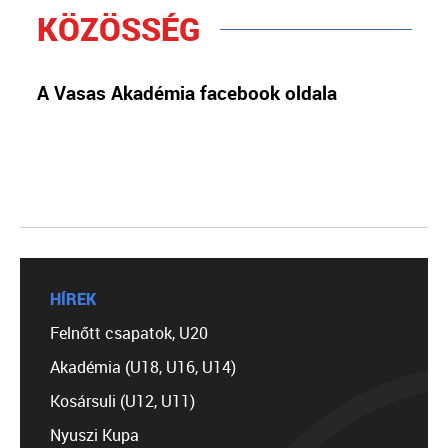
KÖZÖSSÉG
A Vasas Akadémia facebook oldala
HÍREK
Felnőtt csapatok, U20
Akadémia (U18, U16, U14)
Kosársuli (U12, U11)
Nyuszi Kupa