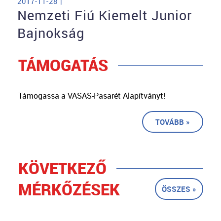
2017-11-28 |
Nemzeti Fiú Kiemelt Junior
Bajnokság
TÁMOGATÁS
Támogassa a VASAS-Pasarét Alapítványt!
TOVÁBB »
KÖVETKEZŐ
MÉRKŐZÉSEK
ÖSSZES »