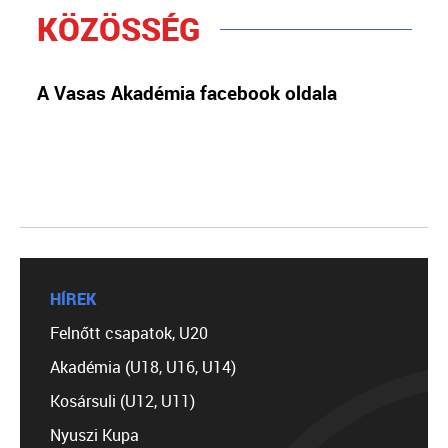
KÖZÖSSÉG
A Vasas Akadémia facebook oldala
HÍREK
Felnőtt csapatok, U20
Akadémia (U18, U16, U14)
Kosársuli (U12, U11)
Nyuszi Kupa