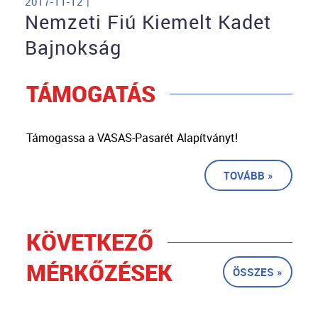
2017-11-12 |
Nemzeti Fiú Kiemelt Kadet
Bajnokság
TÁMOGATÁS
Támogassa a VASAS-Pasarét Alapítványt!
TOVÁBB »
KÖVETKEZŐ
MÉRKŐZÉSEK
ÖSSZES »