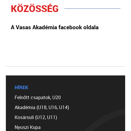
KÖZÖSSÉG
A Vasas Akadémia facebook oldala
HÍREK
Felnőtt csapatok, U20
Akadémia (U18, U16, U14)
Kosársuli (U12, U11)
Nyuszi Kupa