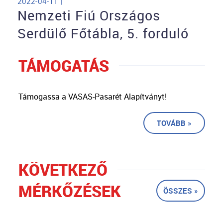
2022-04-11 |
Nemzeti Fiú Országos
Serdülő Főtábla, 5. forduló
TÁMOGATÁS
Támogassa a VASAS-Pasarét Alapítványt!
TOVÁBB »
KÖVETKEZŐ
MÉRKŐZÉSEK
ÖSSZES »