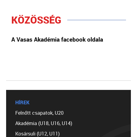
KÖZÖSSÉG
A Vasas Akadémia facebook oldala
HÍREK
Felnőtt csapatok, U20
Akadémia (U18, U16, U14)
Kosársuli (U12, U11)