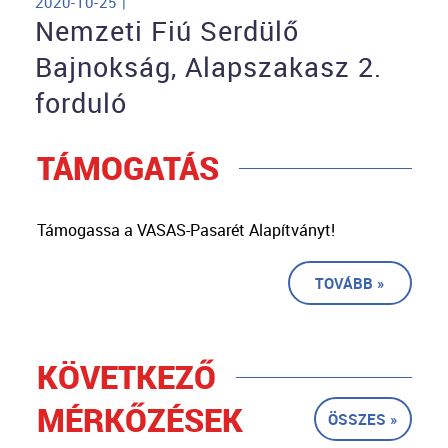
2020-10-25 |
Nemzeti Fiú Serdülő
Bajnokság, Alapszakasz 2.
forduló
TÁMOGATÁS
Támogassa a VASAS-Pasarét Alapítványt!
TOVÁBB »
KÖVETKEZŐ
MÉRKŐZÉSEK
ÖSSZES »