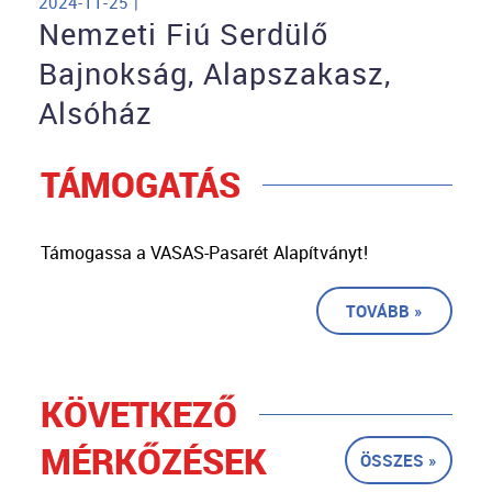
2024-11-25 |
Nemzeti Fiú Serdülő
Bajnokság, Alapszakasz,
Alsóház
TÁMOGATÁS
Támogassa a VASAS-Pasarét Alapítványt!
TOVÁBB »
KÖVETKEZŐ
MÉRKŐZÉSEK
ÖSSZES »