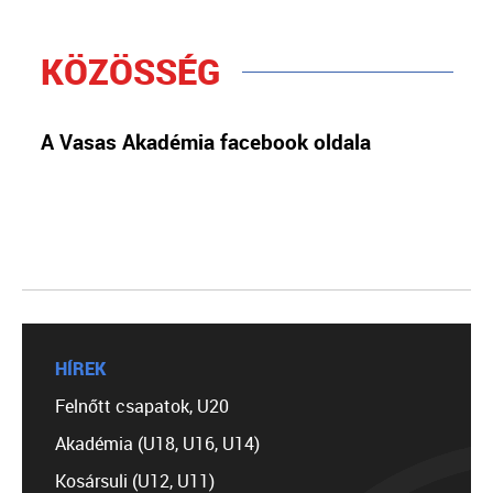
KÖZÖSSÉG
A Vasas Akadémia facebook oldala
HÍREK
Felnőtt csapatok, U20
Akadémia (U18, U16, U14)
Kosársuli (U12, U11)