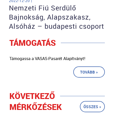
2022-12-20 |
Nemzeti Fiú Serdülő
Bajnokság, Alapszakasz,
Alsóház – budapesti csoport
TÁMOGATÁS
Támogassa a VASAS-Pasarét Alapítványt!
TOVÁBB »
KÖVETKEZŐ
MÉRKŐZÉSEK
ÖSSZES »