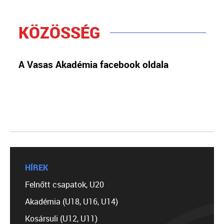
KÖZÖSSÉG
A Vasas Akadémia facebook oldala
HÍREK
Felnőtt csapatok, U20
Akadémia (U18, U16, U14)
Kosársuli (U12, U11)