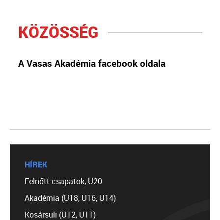
KÖZÖSSÉG
A Vasas Akadémia facebook oldala
HÍREK
Felnőtt csapatok, U20
Akadémia (U18, U16, U14)
Kosársuli (U12, U11)