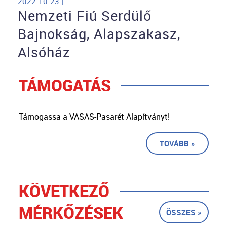
2022-10-23 |
Nemzeti Fiú Serdülő
Bajnokság, Alapszakasz,
Alsóház
TÁMOGATÁS
Támogassa a VASAS-Pasarét Alapítványt!
TOVÁBB »
KÖVETKEZŐ
MÉRKŐZÉSEK
ÖSSZES »