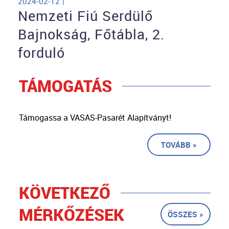
2024-02-12 |
Nemzeti Fiú Serdülő
Bajnokság, Főtábla, 2.
forduló
TÁMOGATÁS
Támogassa a VASAS-Pasarét Alapítványt!
TOVÁBB »
KÖVETKEZŐ
MÉRKŐZÉSEK
ÖSSZES »