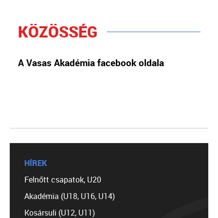
KÖZÖSSÉG
A Vasas Akadémia facebook oldala
HÍREK
Felnőtt csapatok, U20
Akadémia (U18, U16, U14)
Kosársuli (U12, U11)