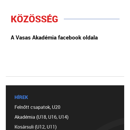
KÖZÖSSÉG
A Vasas Akadémia facebook oldala
HÍREK
Felnőtt csapatok, U20
Akadémia (U18, U16, U14)
Kosársuli (U12, U11)