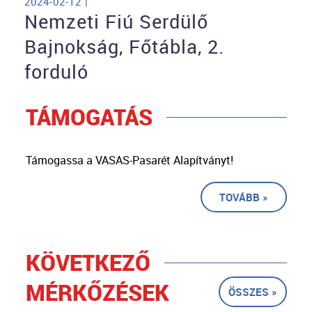
2024-02-12 |
Nemzeti Fiú Serdülő
Bajnokság, Főtábla, 2.
forduló
TÁMOGATÁS
Támogassa a VASAS-Pasarét Alapítványt!
TOVÁBB »
KÖVETKEZŐ
MÉRKŐZÉSEK
ÖSSZES »