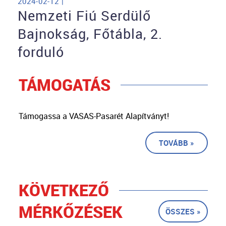
2024-02-12 |
Nemzeti Fiú Serdülő
Bajnokság, Főtábla, 2.
forduló
TÁMOGATÁS
Támogassa a VASAS-Pasarét Alapítványt!
TOVÁBB »
KÖVETKEZŐ
MÉRKŐZÉSEK
ÖSSZES »