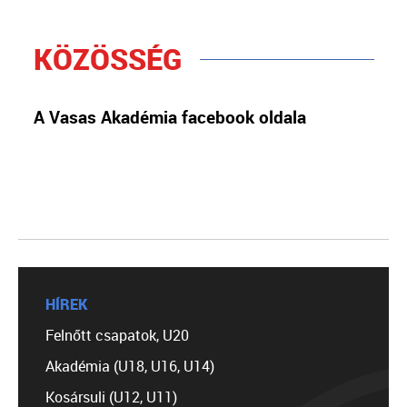
KÖZÖSSÉG
A Vasas Akadémia facebook oldala
HÍREK
Felnőtt csapatok, U20
Akadémia (U18, U16, U14)
Kosársuli (U12, U11)