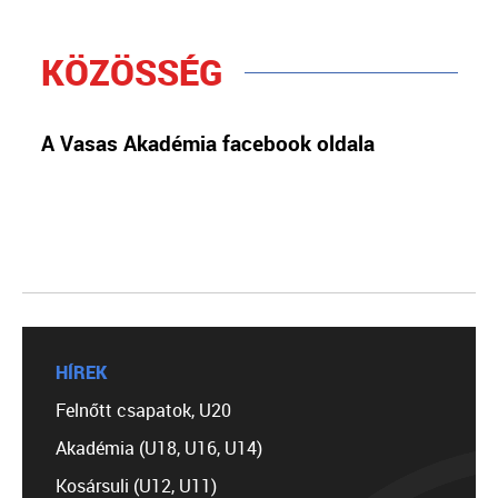
KÖZÖSSÉG
A Vasas Akadémia facebook oldala
HÍREK
Felnőtt csapatok, U20
Akadémia (U18, U16, U14)
Kosársuli (U12, U11)