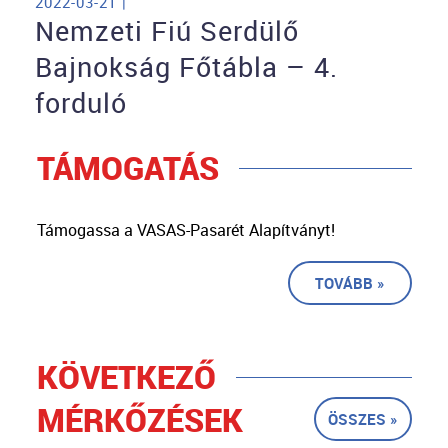
2022-03-21 |
Nemzeti Fiú Serdülő
Bajnokság Főtábla – 4.
forduló
TÁMOGATÁS
Támogassa a VASAS-Pasarét Alapítványt!
TOVÁBB »
KÖVETKEZŐ
MÉRKŐZÉSEK
ÖSSZES »