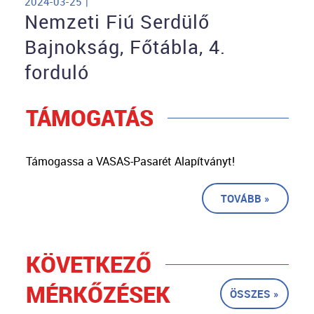
2024-03-25 |
Nemzeti Fiú Serdülő
Bajnokság, Főtábla, 4.
forduló
TÁMOGATÁS
Támogassa a VASAS-Pasarét Alapítványt!
TOVÁBB »
KÖVETKEZŐ
MÉRKŐZÉSEK
ÖSSZES »