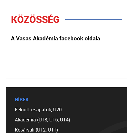
KÖZÖSSÉG
A Vasas Akadémia facebook oldala
HÍREK
Felnőtt csapatok, U20
Akadémia (U18, U16, U14)
Kosársuli (U12, U11)