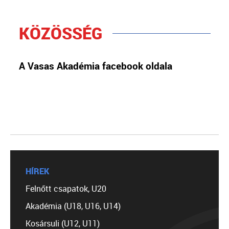
KÖZÖSSÉG
A Vasas Akadémia facebook oldala
HÍREK
Felnőtt csapatok, U20
Akadémia (U18, U16, U14)
Kosársuli (U12, U11)