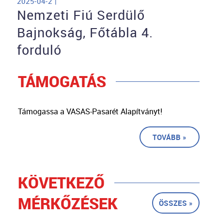
2025-04-2 |
Nemzeti Fiú Serdülő
Bajnokság, Főtábla 4.
forduló
TÁMOGATÁS
Támogassa a VASAS-Pasarét Alapítványt!
TOVÁBB »
KÖVETKEZŐ
MÉRKŐZÉSEK
ÖSSZES »