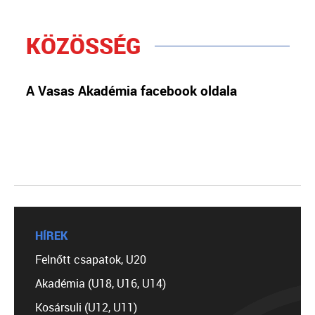
KÖZÖSSÉG
A Vasas Akadémia facebook oldala
HÍREK
Felnőtt csapatok, U20
Akadémia (U18, U16, U14)
Kosársuli (U12, U11)