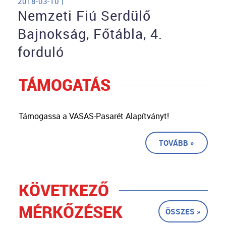
2018-03-10 |
Nemzeti Fiú Serdülő
Bajnokság, Főtábla, 4.
forduló
TÁMOGATÁS
Támogassa a VASAS-Pasarét Alapítványt!
TOVÁBB »
KÖVETKEZŐ
MÉRKŐZÉSEK
ÖSSZES »