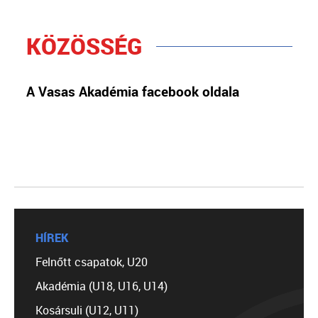
KÖZÖSSÉG
A Vasas Akadémia facebook oldala
HÍREK
Felnőtt csapatok, U20
Akadémia (U18, U16, U14)
Kosársuli (U12, U11)