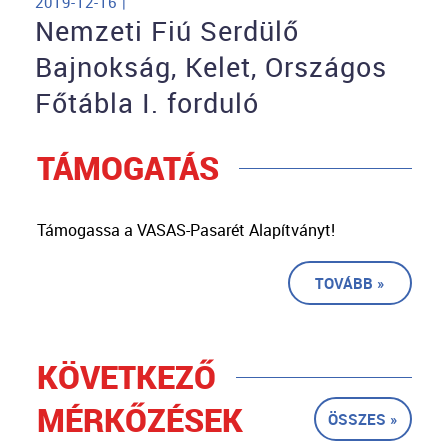
2019-12-16 |
Nemzeti Fiú Serdülő
Bajnokság, Kelet, Országos
Főtábla I. forduló
TÁMOGATÁS
Támogassa a VASAS-Pasarét Alapítványt!
TOVÁBB »
KÖVETKEZŐ
MÉRKŐZÉSEK
ÖSSZES »