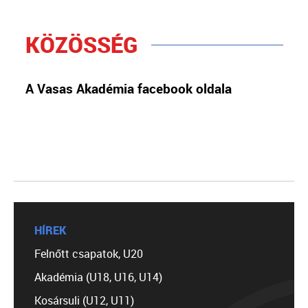
KÖZÖSSÉG
A Vasas Akadémia facebook oldala
HÍREK
Felnőtt csapatok, U20
Akadémia (U18, U16, U14)
Kosársuli (U12, U11)