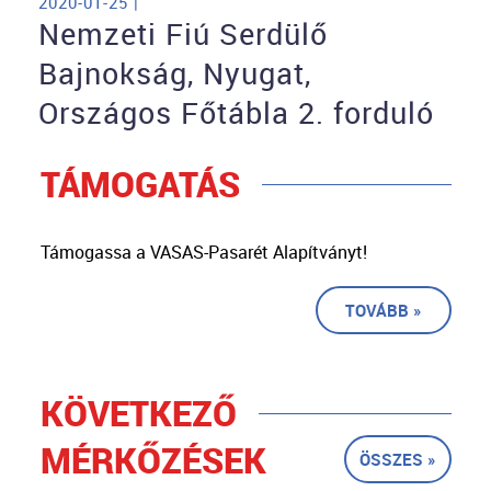
2020-01-25 |
Nemzeti Fiú Serdülő
Bajnokság, Nyugat,
Országos Főtábla 2. forduló
TÁMOGATÁS
Támogassa a VASAS-Pasarét Alapítványt!
TOVÁBB »
KÖVETKEZŐ
MÉRKŐZÉSEK
ÖSSZES »