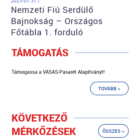
2023-01-31 |
Nemzeti Fiú Serdülő
Bajnokság – Országos
Főtábla 1. forduló
TÁMOGATÁS
Támogassa a VASAS-Pasarét Alapítványt!
TOVÁBB »
KÖVETKEZŐ
MÉRKŐZÉSEK
ÖSSZES »