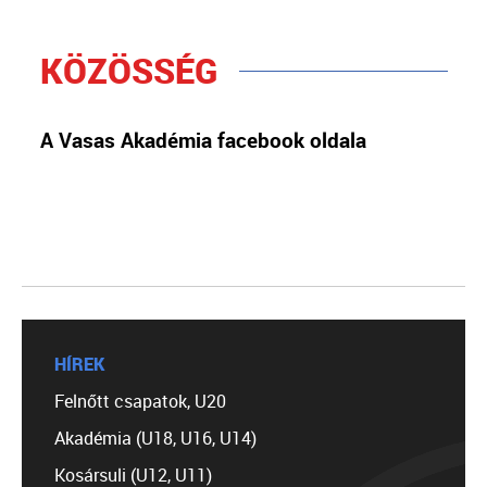
KÖZÖSSÉG
A Vasas Akadémia facebook oldala
HÍREK
Felnőtt csapatok, U20
Akadémia (U18, U16, U14)
Kosársuli (U12, U11)