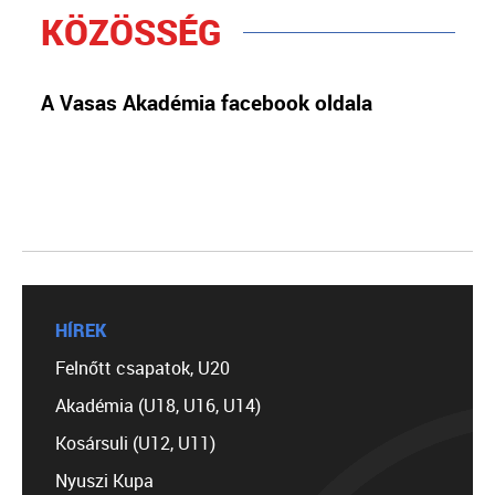
KÖZÖSSÉG
A Vasas Akadémia facebook oldala
HÍREK
Felnőtt csapatok, U20
Akadémia (U18, U16, U14)
Kosársuli (U12, U11)
Nyuszi Kupa