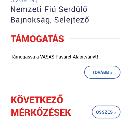
2023-09-18 |
Nemzeti Fiú Serdülő
Bajnokság, Selejtező
TÁMOGATÁS
Támogassa a VASAS-Pasarét Alapítványt!
TOVÁBB »
KÖVETKEZŐ
MÉRKŐZÉSEK
ÖSSZES »